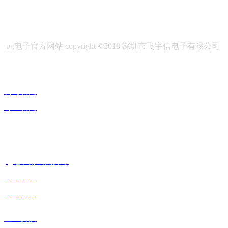
pg电子官方网站 copyright ©2018 深圳市飞宇信电子有限公司
核心技术
公司新闻
行业新闻
pg电子官方网站的产品中心
pg电子游戏的介绍
公司历程
公司文化
企业资质