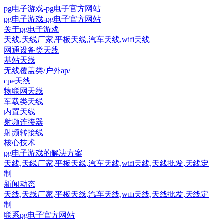
pg电子游戏-pg电子官方网站
pg电子游戏-pg电子官方网站
关于pg电子游戏
天线,天线厂家,平板天线,汽车天线,wifi天线
网通设备类天线
基站天线
无线覆盖类/户外ap/
cpe天线
物联网天线
车载类天线
内置天线
射频连接器
射频转接线
核心技术
pg电子游戏的解决方案
天线,天线厂家,平板天线,汽车天线,wifi天线,天线批发,天线定
制
新闻动态
天线,天线厂家,平板天线,汽车天线,wifi天线,天线批发,天线定
制
联系pg电子官方网站