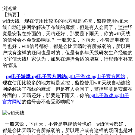
浏览量
【摘要】：
wifi天线，现在使用比较多的地方就是监控，监控使用wifi天
线自动连接网络解决了布线的麻烦，但是有人会问了，监控毕
竟是安装在外面的，天晴还好，那要是下雨天，你的wifi天线
的信号会不会受影响呢？ 一般来说，下雨天，不管是电视信
号也好，wifi信号都好，都是会比天晴时有所减弱的，所以用
户或有这样的疑问也是对的，但是有多年天线研发生产经验的
飞宇信天线厂家认为，如果在选择合适的增益，行程频率补充
的情况
pg电子游戏-pg电子官方网站
pg电子游戏-pg电子官方网站
，
现在使用比较多的地方就是监控，监控使用wifi天线自动连接
网络解决了布线的麻烦，但是有人会问了，监控毕竟是安装在
外面的，天晴还好，那要是下雨天，你的
pg电子游戏-pg电子
官方网站
的信号会不会受影响呢？
一般来说，下雨天，不管是电视信号也好，wifi信号都好，
都是会比天晴时有所减弱的，所以用户或有这样的疑问也是对