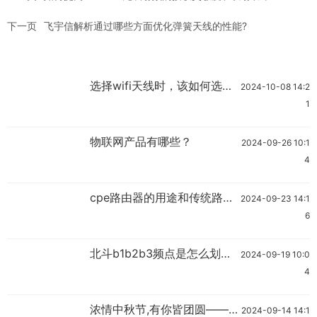
下一页
飞宇信解析通过哪些方面优化弹簧天线的性能?
选择wifi天线时，该如何选择
2024-10-08 14:2
哪个频段的天线？
1
物联网产品有哪些？
2024-09-26 10:1
4
cpe路由器的用途和传统路由
2024-09-23 14:1
器的区别？
6
北斗b1b2b3频点是怎么划分
2024-09-19 10:0
的？
4
浓情中秋节,有你皆团圆——
2024-09-14 14:1