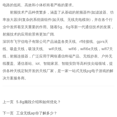
电路的低耗、高效和小体积有着严格的要求。
射频技术产品种类繁多，涵盖了从基础的射频器件(如滤波器、功
率放大器)到复杂的系统级组件(如天线、无线充电模块)，并在各个行
业中发挥着至关重要的作用。随着5g、6g等新一代通信技术的发展，
射频技术的应用前景将更加广阔.
深圳市飞宇信电子有限公司产品涵盖各类天线、rf转接线、gprs天
线、吸盘天线，吸顶天线、
wifi天线
、 wifi6，wifi6e天线，wifi7天
线，射频连接器，广泛应用于网络通信终端产品、无线抄表、户外无
线覆盖、通信基站、iot、智能家居、智能安防等高科技尖端领域，提
供各种天线定制开发的天线厂家，是一家一站式无线pg电子游戏的解
决方案服务商。
上一页
5.8g频段介绍和如何优化？
下一页
工业无线ap你了解多少？