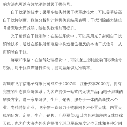
的方法也可以有效地消除射频干扰信号。
自干扰消除技术：采用多抽头射频干扰重建技术，可以显著提高
自干扰抑制度。数值分析和计算机仿真结果表明，干扰消除能力随信
号带宽增大而减弱，随抽头数增加而提升。
光子射频自干扰消除：在某些系统中，可以采用光子射频自干扰
消除技术，通过在模拟射频电路中构造相位相反的本地干扰信号，从
而消除自干扰。
屏蔽和限幅：在信号处理模块中，可以通过控制起爆门限和信号
积累，对干扰噪声进行抑制，提高差频识别准确率。
深圳市飞宇信电子有限公司成立于2007年，注册资本2000万。拥有
完整的生态供应链体系，为客户提供一站式的无线产品pg电子游戏的
解决方案。是一家集研发、生产、销售、服务于一体的高新技术企
业、专精特新企业。飞宇信一直致力于物联网各种外置天线、内置天
线的研发、定制、生产、销售。产品覆盖6g以内各种频段的无线终端
天线，也为广大海内外客户提供全球卫星高精度定位天线和各种定制