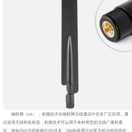
物联网（iot） ：射频技术在物联网无线通信中也有广泛应用。通
过使用天线和发射器，射频技术可以用于各种类型的无线广播和通
信，例如rfid(无线射频识别)技术。rfid标签通过内置天线与阅读器进