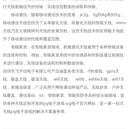
行无线射频信号的传输，实现信息数据的读取和传输。
移动通信：随着移动通信技术的发展，从2g、3g到4g再到5g，
移动通信天线也经历了从单极化天线、双极化天线到智能天线、mimo
天线乃至大规模阵列天线的发展历程。这些天线技术的应用极大地提
升了移动通信的性能和覆盖范围。
智能家居：在智能家居领域，射频通讯天线被用于各种智能设备
的连接和控制。例如，智能家居系统中的传感器和控制器通过射频技
术进行通信，实现设备的远程控制和数据传输。
深圳市飞宇信电子有限公司产品涵盖各类天线、rf转接线、gprs天
线、吸盘天线，吸顶天线、 wifi天线、 wifi6，wifi6e天线，wifi7天
线，射频连接器，广泛应用于网络通信终端产品、无线抄表、户外无
线覆盖、通信基站、iot、智能家居、智能安防等高科技尖端领域，提
供各种天线定制开发的
pg电子游戏-pg电子官方网站
，是一家一站式
无线pg电子游戏的解决方案服务商。