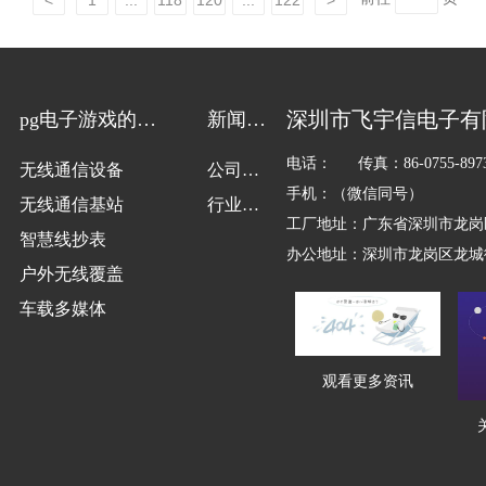
深圳市飞宇信电子有
pg电子游戏的解
新闻动
决方案
态
电话： 传真：86-0755-8973
无线通信设备
公司新
手机：（微信同号）
无线通信基站
闻
行业新
工厂地址：广东省深圳市龙岗
智慧线抄表
闻
办公地址：深圳市龙岗区龙城街
户外无线覆盖
车载多媒体
观看更多资讯