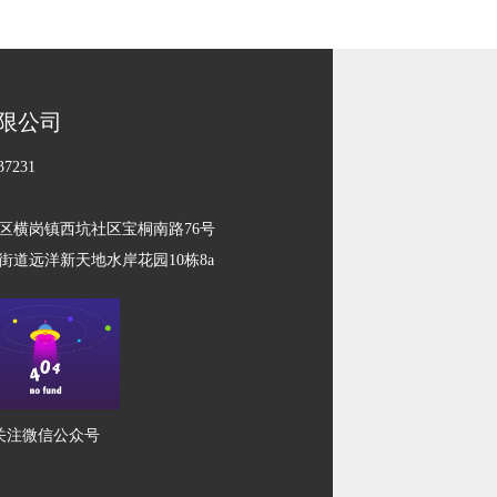
限公司
7231
区横岗镇西坑社区宝桐南路76号
道远洋新天地水岸花园10栋8a
关注微信公众号