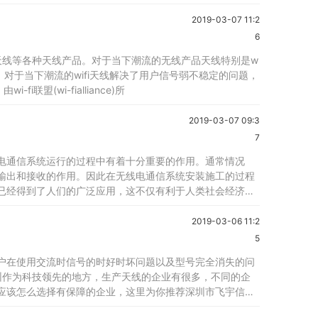
2019-03-07 11:2
6
视天线等各种天线产品。对于当下潮流的无线产品天线特别是w
对于当下潮流的wifi天线解决了用户信号弱不稳定的问题，
联盟(wi-fialliance)所
2019-03-07 09:3
7
电通信系统运行的过程中有着十分重要的作用。通常情况
输出和接收的作用。因此在无线电通信系统安装施工的过程
已经得到了人们的广泛应用，这不仅有利于人类社会经济的
2019-03-06 11:2
5
户在使用交流时信号的时好时坏问题以及型号完全消失的问
圳作为科技领先的地方，生产天线的企业有很多，不同的企
应该怎么选择有保障的企业，这里为你推荐深圳市飞宇信电