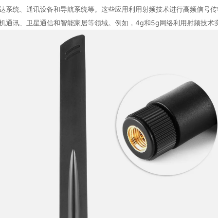
系统、通讯设备和导航系统等。这些应用利用射频技术进行高频信号传
通讯、卫星通信和智能家居等领域。例如，4g和5g网络利用射频技术