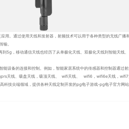
用。通过使用天线和发射器，射频技术可以用于各种类型的无线广播和通信，
传输。
再到5g，移动通信天线也经历了从单极化天线、双极化天线到智能天线、
能设备的连接和控制。例如，智能家居系统中的传感器和控制器通过射
s天线、吸盘天线，吸顶天线、 wifi天线、 wifi6，wifi6e天线，
等高科技尖端领域，提供各种天线定制开发的
pg电子游戏-pg电子官方网站