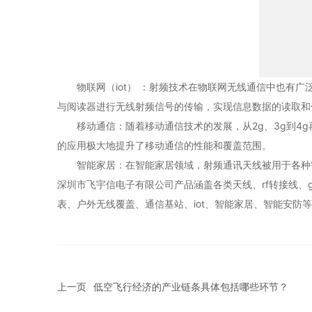
物联网（iot） ：射频技术在物联网无线通信中也有广泛应
与阅读器进行无线射频信号的传输，实现信息数据的读取和
移动通信：随着移动通信技术的发展，从2g、3g到4g
的应用极大地提升了移动通信的性能和覆盖范围。
智能家居：在智能家居领域，射频通讯天线被用于各种智
深圳市飞宇信电子有限公司产品涵盖各类天线、rf转接线、gpr
表、户外无线覆盖、通信基站、iot、智能家居、智能安防
上一页
低空飞行经济的产业链条具体包括哪些环节？