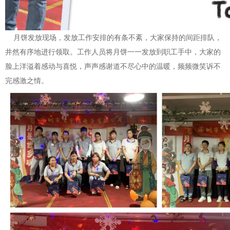
月饼发放现场，发放工作安排的有条不紊，大家保持的间距排队，
井然有序地进行领取。工作人员将月饼一一发放到职工手中，大家的
脸上洋溢着感动与喜悦，声声感谢道不尽心中的温暖，频频微笑诉不
完感激之情。