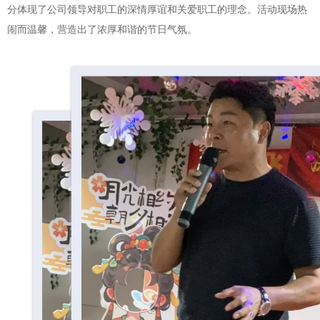
分体现了公司领导对职工的深情厚谊和关爱职工的理念。活动现场热
闹而温馨，营造出了浓厚和谐的节日气氛。