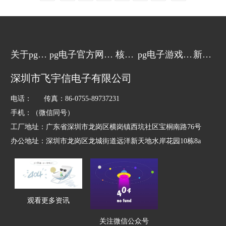
线性能的测试要求非常严格，这样才能确保手机的
正常用。现在飞宇信天线厂家作为有多年天线生产
开发经验的天线厂家就简单的介绍一下手机天线的
研发过程中的几种常见的手机天线测试方法：1、
微
关于pg电
pg电子官方网站
核心
pg电子游戏的
新闻
子游戏
的产品中心
技术
解决方案
动态
深圳市飞宇信电子有限公司
电话： 传真：86-0755-89737231
手机：（微信同号）
工厂地址：广东省深圳市龙岗区横岗镇西坑社区宝桐南路76号
办公地址：深圳市龙岗区龙城街道远洋新天地水岸花园10栋8a
观看更多资讯
关注微信公众号