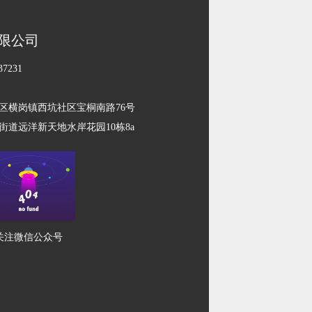
限公司
7231
区横岗镇西坑社区宝桐南路76号
道远洋新天地水岸花园10栋8a
关注微信公众号