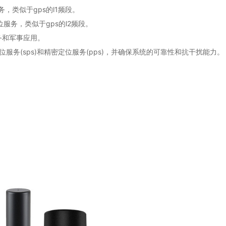
务，类似于gps的l1频段。
位服务，类似于gps的l2频段。
务和军事应用。
(sps)和精密定位服务(pps)，并确保系统的可靠性和抗干扰能力。