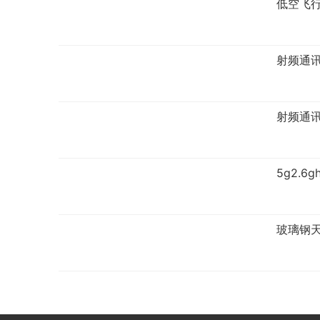
低空飞
射频通
射频通
5g2.
玻璃钢