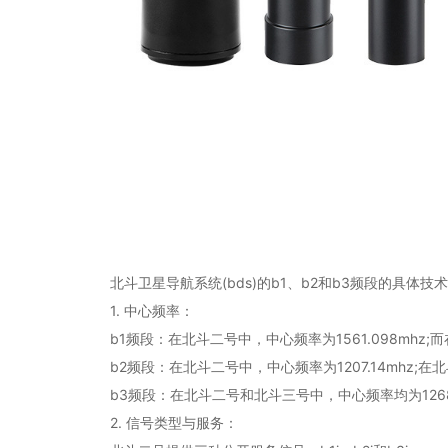
北斗卫星导航系统(bds)的b1、b2和b3频段的具体技
1. 中心频率：
b1频段：在北斗二号中，中心频率为1561.098mhz;而
b2频段：在北斗二号中，中心频率为1207.14mhz;在北
b3频段：在北斗二号和北斗三号中，中心频率均为1268.
2. 信号类型与服务：