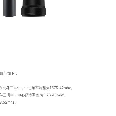
术细节如下：
在北斗三号中，中心频率调整为1575.42mhz。
斗三号中，中心频率调整为1176.45mhz。
52mhz。