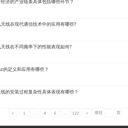
行经济的产业链条具体包括哪些环节？
讯天线在现代通信技术中的应用有哪些?
讯天线在不同频率下的性能表现如何?
6ghz的定义和应用有哪些？
天线的安装过程复杂性具体表现有哪些？
前往
页
<
1
...
4
6
...
122
>