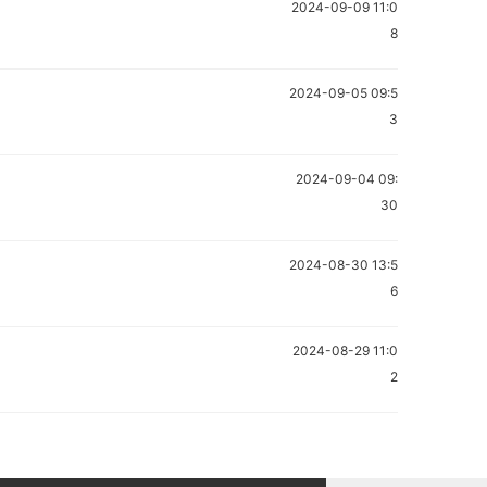
2024-09-09 11:0
8
2024-09-05 09:5
3
2024-09-04 09:
30
2024-08-30 13:5
6
2024-08-29 11:0
2