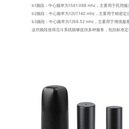
b1频段：中心频率为1561.098 mhz，主要用于民用服
b2频段：中心频率为1207.140 mhz，主要用于精密定
b3频段：中心频率为1268.52 mhz，主要用于增强服
这些频段使得北斗系统能够提供多种服务，包括标准定位服务