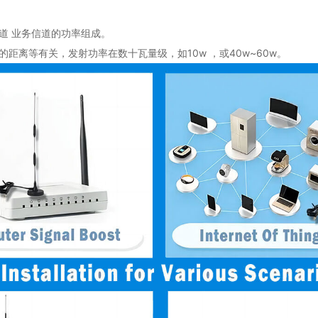
道 业务信道的功率组成。
离等有关，发射功率在数十瓦量级，如10w ，或40w~60w。