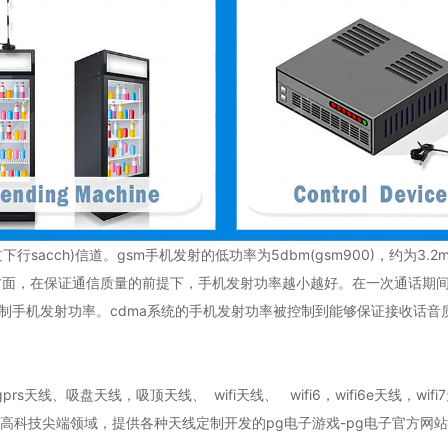
acch)信道。gsm手机发射的低功率为5dbm(gsm900)，约为3.2m
方面，在保证通信质量的前提下，手机发射功率越小越好。在一次通话期
确地控制手机发射功率。cdma系统的手机发射功率被控制到能够保证接收
s天线、吸盘天线，吸顶天线、 wifi天线、 wifi6，wifi6e天线，
等高科技尖端领域，提供各种天线定制开发的
pg电子游戏-pg电子官方网站