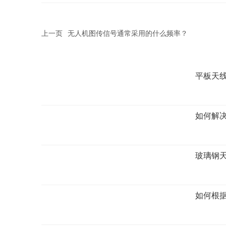
上一页
无人机图传信号通常采用的什么频率？
平板天
如何解
玻璃钢
如何根