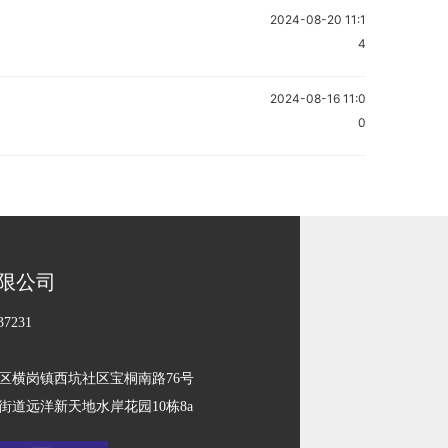
2024-08-20 11:1
4
2024-08-16 11:0
0
限公司
7231
区横岗镇西坑社区宝桐南路76号
道远洋新天地水岸花园10栋8a