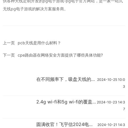
供各种天线定制开发的
pg电子游戏-pg电子官方网站
，是一家一站式
无线pg电子游戏的解决方案服务商。
上一页
pcb天线是用什么材料？
下一页
cpe路由器在网络安全方面提供了哪些具体功能?
在不同频率下，吸盘天线的性
2024-10-25 10:0
能有哪些差异？
3
2.4g wi-fi和5g wi-fi的覆盖
2024-10-23 14:3
范围和稳定性表现如何?
7
圆满收官！飞宇信2024电力
2024-10-21 14:3