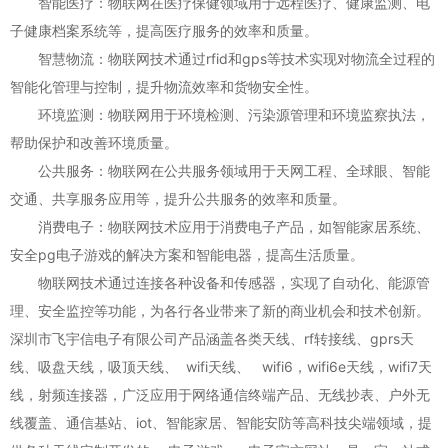
智能医疗：物联网在医疗保健领域用于远程医疗、健康监测、电
子健康档案系统等，提高医疗服务的效率和质量。
智慧物流：物联网技术通过rfid和gps等技术实现对物流全过程的
智能化管理与控制，提升物流效率和货物安全性。
环境监测：物联网用于环境检测、污染源管理和环境监察执法，
帮助保护和改善环境质量。
公共服务：物联网在公共服务领域用于天网工程、全球眼、智能
交通、共享服务应用等，提升公共服务的效率和质量。
消费电子：物联网技术应用于消费电子产品，如智能家居系统、
安全pg电子游戏的解决方案和智能电器，提高生活质量。
物联网技术通过连接各种设备和传感器，实现了自动化、能源管
理、安全监控等功能，为各行各业带来了新的商业机会和技术创新。
深圳市飞宇信电子有限公司产品涵盖各类天线、rf转接线、gprs天
线、吸盘天线，吸顶天线、 wifi天线、 wifi6，wifi6e天线，wifi7天
线，射频连接器，广泛应用于网络通信终端产品、无线抄表、户外无
线覆盖、通信基站、iot、智能家居、智能安防等高科技尖端领域，提