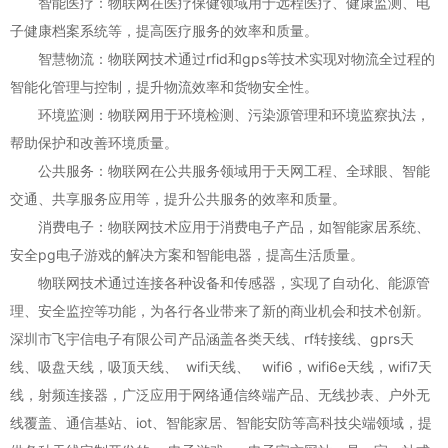
智能医疗：物联网在医疗保健领域用于远程医疗、健康监测、电
子健康档案系统等，提高医疗服务的效率和质量。
智慧物流：物联网技术通过rfid和gps等技术实现对物流全过程的
智能化管理与控制，提升物流效率和货物安全性。
环境监测：物联网用于环境检测、污染源管理和环境监察执法，
帮助保护和改善环境质量。
公共服务：物联网在公共服务领域用于天网工程、全球眼、智能
交通、共享服务应用等，提升公共服务的效率和质量。
消费电子：物联网技术应用于消费电子产品，如智能家居系统、
安全pg电子游戏的解决方案和智能电器，提高生活质量。
物联网技术通过连接各种设备和传感器，实现了自动化、能源管
理、安全监控等功能，为各行各业带来了新的商业机会和技术创新。
深圳市飞宇信电子有限公司产品涵盖各类天线、rf转接线、gprs天
线、吸盘天线，吸顶天线、 wifi天线、 wifi6，wifi6e天线，wifi7天
线，射频连接器，广泛应用于网络通信终端产品、无线抄表、户外无
线覆盖、通信基站、iot、智能家居、智能安防等高科技尖端领域，提