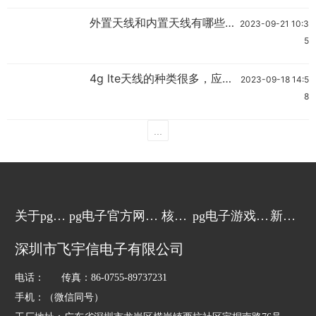
外置天线和内置天线有哪些区
2023-09-21 10:3
别？
5
4g lte天线的种类很多，应该
2023-09-18 14:5
怎么进行选择？
8
...
关于pg电
pg电子官方网站
核心
pg电子游戏的
新闻
子游戏
的产品中心
技术
解决方案
动态
深圳市飞宇信电子有限公司
电话： 传真：86-0755-89737231
手机：（微信同号）