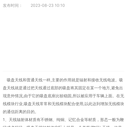
发布时间：
2023-08-23 10:10
吸盘天线
和普通天线一样,主要的作用就是辐射和接收无线电波。吸
盘天线就是通过把天线通过底部的吸盘将其固定在某一个地方,避免出
现意外情况,由于它的吸盘底座比较稳固,所以被应用于车辆上面。在无
线模块行业,吸盘天线常常和无线模块配合使用,以此达到增加无线模块
的通信距离的目的。
1、天线辐射体材质有不锈钢、纯铜、记忆合金等材质，形态一般为鞭