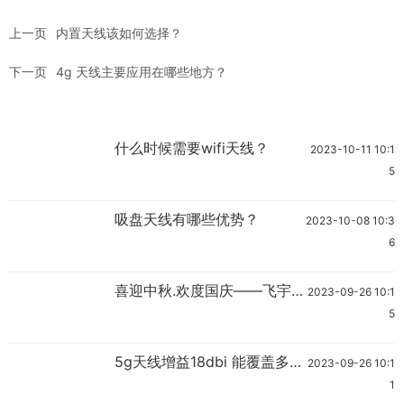
上一页
内置天线该如何选择？
下一页
4g 天线主要应用在哪些地方？
什么时候需要wifi天线？
2023-10-11 10:1
5
吸盘天线有哪些优势？
2023-10-08 10:3
6
喜迎中秋.欢度国庆——飞宇
2023-09-26 10:1
信2023年中秋节国庆节放假
5
通知
5g天线增益18dbi 能覆盖多少
2023-09-26 10:1
米？
1