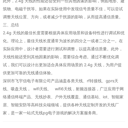
此外，2.4g 天线的性能还会受到一些其他因素的影响，例如地形、建
筑物、电磁干扰等。如果在实际使用中发现信号质量不佳，可以尝试
调整天线位置、方向，或者减少干扰源的影响，从而提高通信质量。
三、总结
2.4g 天线的最佳长度需要根据具体应用场景和设备特性进行调试和优
化。理论上，最佳天线长度通常为波长的四分之一或者二分之一。在
实际应用中，设计者需要进行测试和调整，以提高通信质量。此外，
天线性能还受到其他因素的影响，需要综合考虑。通过不断优化调
试，我们可以设计出更加适合具体应用场景的 2.4g 天线，为用户提
供更加可靠的无线通信体验。
深圳市飞宇信电子有限公司产品涵盖各类天线、rf转接线、gprs天
线、吸盘天线， wifi天线、 wifi6天线，射频连接器，广泛应用于网
络通信终端产品、无线抄表、户外无线覆盖、通信基站、iot、智能家
居、智能安防等高科技尖端领域，提供各种天线定制开发的天线厂
家，是一家一站式无线pg电子游戏的解决方案服务商。