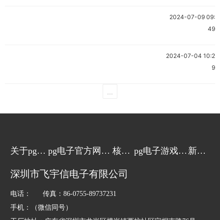
2024-07-09 09:
49
2024-07-04 10:2
9
...
关于pg电
pg电子官方网站
核心
pg电子游戏的
新闻
子游戏
的产品中心
技术
解决方案
动态
深圳市飞宇信电子有限公司
电话： 传真：86-0755-89737231
手机：（微信同号）