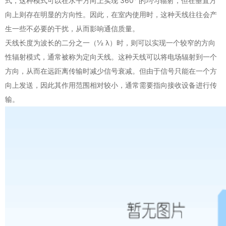
式，这种模式可以在水平方向上实现 360° 的均匀辐射，但在垂直方
向上则存在明显的方向性。因此，在室内使用时，这种天线往往会产
生一些不必要的干扰，从而影响通信质量。
天线长度为波长的二分之一（½ λ）时，则可以实现一个较窄的方向
性辐射模式，通常被称为定向天线。这种天线可以将电场辐射到一个
方向，从而在远距离传输时减少信号衰减。但由于信号只能在一个方
向上发送，因此其作用范围相对较小，通常需要指向接收设备进行传
输。