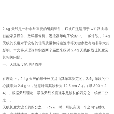
2.4g 天线
是一种非常重要的射频组件，它被广泛运用于 wifi 路由器、
智能家居设备、数码摄像机、遥控器等电子设备中。一般来说，2.4g
天线的长度对于设备的信号质量和传输速率等关键参数有着非常大的
影响。本文将从理论和实践两个层面来探讨 2.4g 天线的最佳长度及
其相关问题。
一、天线长度的理论原理
在理论上，2.4g 天线的最佳长度是由其频率决定的。2.4g 频段的中
心频率为 2.4 ghz，这意味着其波长为 12.5 cm 左右（即 300 ÷ 2.
4）。根据天线理论，最佳天线长度通常是波长的四分之一或者二分
之一。
天线长度为波长的四分之一（¼ λ）时，可以实现一个全向辐射模