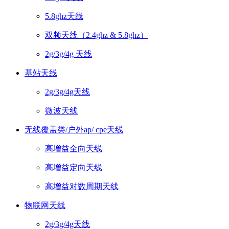
5.8ghz天线
双频天线（2.4ghz & 5.8ghz）
2g/3g/4g 天线
基站天线
2g/3g/4g天线
微波天线
无线覆盖类/户外ap/ cpe天线
高增益全向天线
高增益定向天线
高增益对数周期天线
物联网天线
2g/3g/4g天线