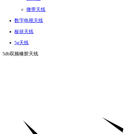
微带天线
数字电视天线
板状天线
5g天线
5db双频橡胶天线