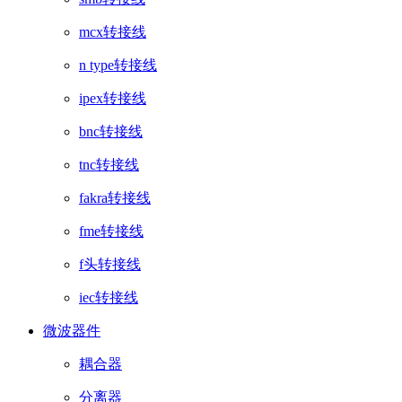
mcx转接线
n type转接线
ipex转接线
bnc转接线
tnc转接线
fakra转接线
fme转接线
f头转接线
iec转接线
微波器件
耦合器
分离器