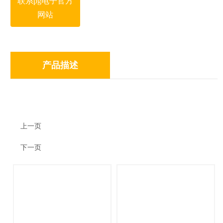
联系pg电子官方
网站
产品描述
上一页
下一页