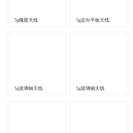
5g橡胶天线
5g定向平板天线
5g玻璃钢天线
5g玻璃钢天线