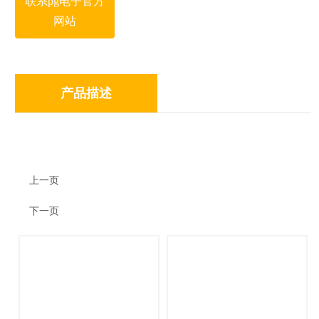
联系pg电子官方
网站
产品描述
上一页
下一页